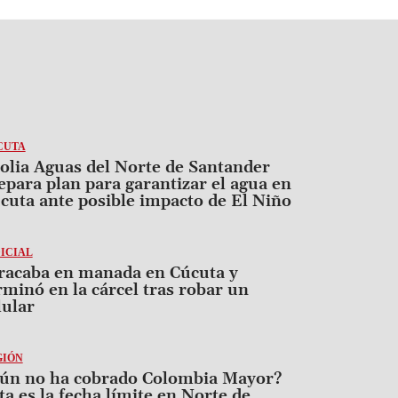
CUTA
olia Aguas del Norte de Santander
epara plan para garantizar el agua en
cuta ante posible impacto de El Niño
ICIAL
racaba en manada en Cúcuta y
rminó en la cárcel tras robar un
lular
GIÓN
ún no ha cobrado Colombia Mayor?
ta es la fecha límite en Norte de