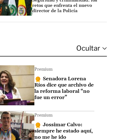
Seguridad y criminalidad: los
retos que enfrenta el nuevo
director de la Policía
Premium
Senadora Lorena
Ríos dice que archivo de
la reforma laboral “no
fue un error”
Premium
Jossimar Calvo:
siempre he estado aquí,
no me he ido