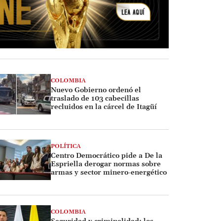
COLOMBIA
Nuevo Gobierno ordenó el
traslado de 103 cabecillas
recluidos en la cárcel de Itagüí
POLÍTICA
Centro Democrático pide a De la
Espriella derogar normas sobre
armas y sector minero-energético
COLOMBIA