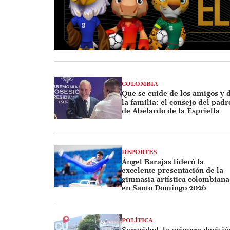
COLOMBIA
Que se cuide de los amigos y 
la familia: el consejo del padr
de Abelardo de la Espriella
DEPORTES
Ángel Barajas lideró la
excelente presentación de la
gimnasia artística colombiana
en Santo Domingo 2026
POLÍTICA