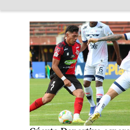
Image