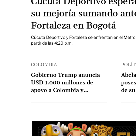
Cúcuta Deportivo espera
su mejoría sumando ant
Fortaleza en Bogotá
Cúcuta Deportivo y Fortaleza se enfrentan en el Metro
partir de las 4:20 p.m.
COLOMBIA
POLÍT
Gobierno Trump anuncia
Abela
USD 1.000 millones de
poses
apoyo a Colombia y
de su
promete revisar aranceles