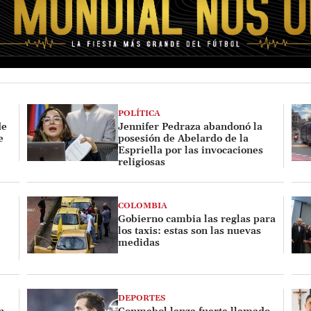
POLÍTICA
de
Jennifer Pedraza abandonó la
e
posesión de Abelardo de la
Espriella por las invocaciones
religiosas
COLOMBIA
Gobierno cambia las reglas para
los taxis: estas son las nuevas
medidas
DEPORTES