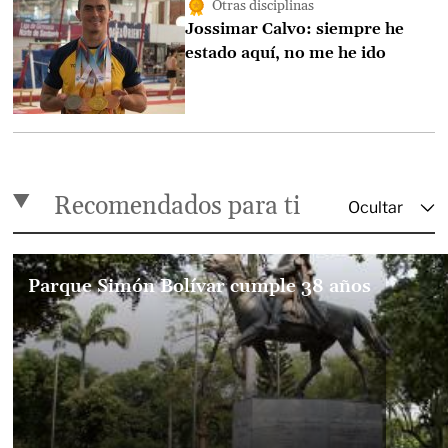
Otras disciplinas
Jossimar Calvo: siempre he
estado aquí, no me he ido
Recomendados para ti
Parque Simón Bolívar cumple 38 años