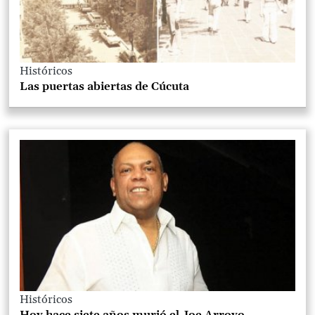
Históricos
Las puertas abiertas de Cúcuta
Históricos
Hoy hace siete años murió el Joe Arroyo