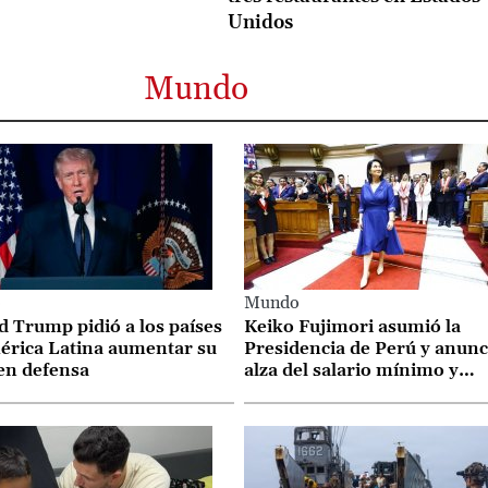
Unidos
Mundo
o
Mundo
 Trump pidió a los países
Keiko Fujimori asumió la
érica Latina aumentar su
Presidencia de Perú y anunc
en defensa
alza del salario mínimo y
medidas contra la insegurid