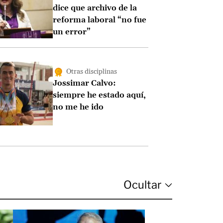
dice que archivo de la
reforma laboral “no fue
un error”
Otras disciplinas
Jossimar Calvo:
siempre he estado aquí,
no me he ido