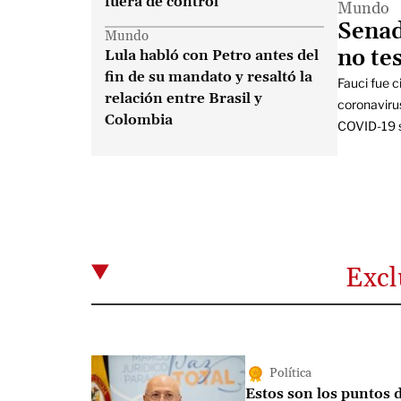
fuera de control
Mundo
Senad
Mundo
no te
Lula habló con Petro antes del
fin de su mandato y resaltó la
Fauci fue c
relación entre Brasil y
coronaviru
Colombia
COVID-19 se
Excl
Política
Estos son los puntos 