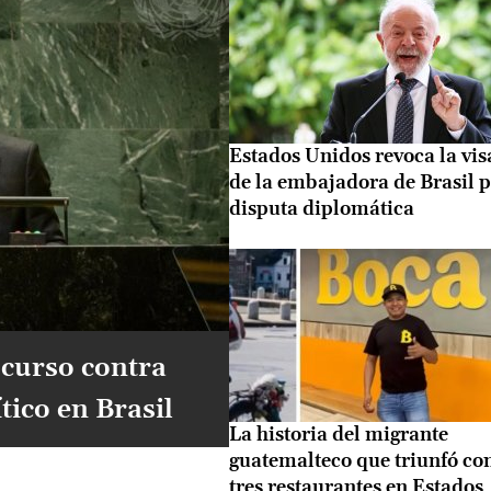
Estados Unidos revoca la vis
de la embajadora de Brasil 
disputa diplomática
scurso contra
tico en Brasil
La historia del migrante
guatemalteco que triunfó co
tres restaurantes en Estados