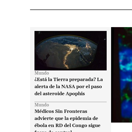
Últimas noticias en Cúcu
Mundo
¿Está la Tierra preparada? La
alerta de la NASA por el paso
del asteroide Apophis
Mundo
Médicos Sin Fronteras
advierte que la epidemia de
ébola en RD del Congo sigue