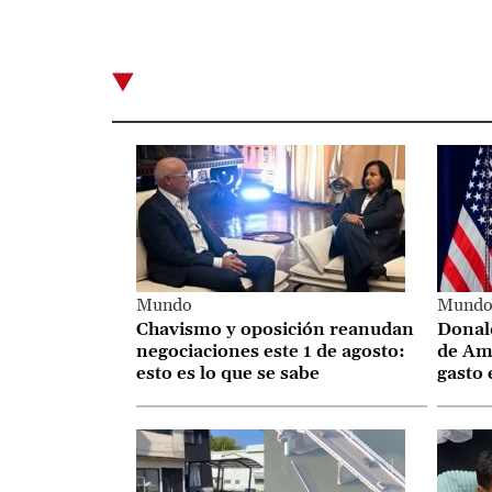
Mundo
Mund
Chavismo y oposición reanudan
Donald
negociaciones este 1 de agosto:
de Am
esto es lo que se sabe
gasto 