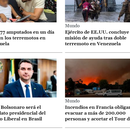
o
Mundo
 77 amputados en un día
Ejército de EE.UU. concluye
n los terremotos en
misión de ayuda tras doble
uela
terremoto en Venezuela
o
Mundo
 Bolsonaro será el
Incendios en Francia obliga
ato presidencial del
evacuar a más de 200.000
o Liberal en Brasil
personas y acortar el Tour d
Francia