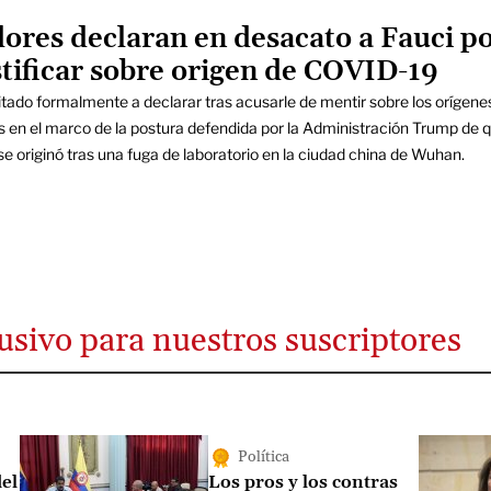
ores declaran en desacato a Fauci p
stificar sobre origen de COVID-19
itado formalmente a declarar tras acusarle de mentir sobre los orígene
s en el marco de la postura defendida por la Administración Trump de q
 originó tras una fuga de laboratorio en la ciudad china de Wuhan.
usivo para nuestros suscriptores
Política
del
Los pros y los contras