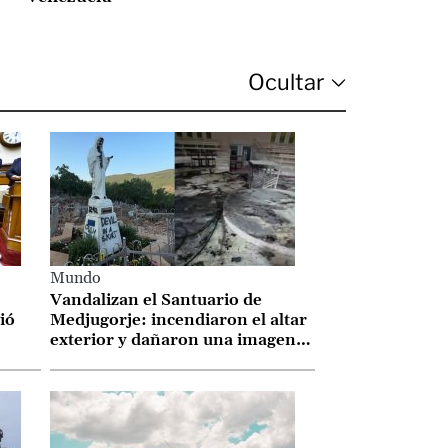
Mundo
Vandalizan el Santuario de
ió
Medjugorje: incendiaron el altar
exterior y dañaron una imagen
ad
de la Virgen