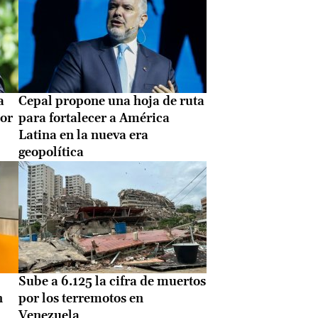
a
Cepal propone una hoja de ruta
por
para fortalecer a América
Latina en la nueva era
geopolítica
Sube a 6.125 la cifra de muertos
n
por los terremotos en
Venezuela