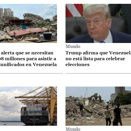
o
Mundo
alerta que se necesitan
Trump afirma que Venezuel
 millones para asistir a
no está lista para celebrar
amnificados en Venezuela
elecciones
o
Mundo