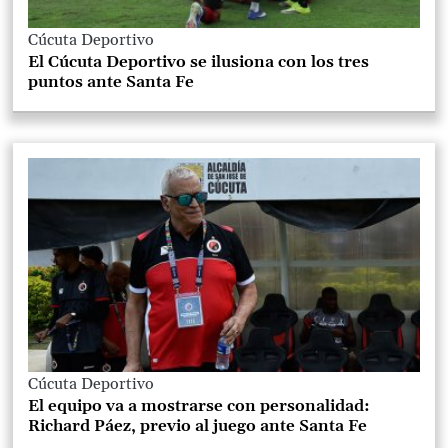
Cúcuta Deportivo
El Cúcuta Deportivo se ilusiona con los tres
puntos ante Santa Fe
Cúcuta Deportivo
El equipo va a mostrarse con personalidad:
Richard Páez, previo al juego ante Santa Fe