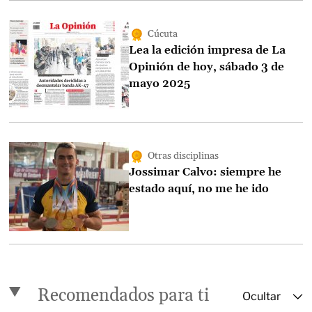
Cúcuta
Lea la edición impresa de La
Opinión de hoy, sábado 3 de
mayo 2025
Otras disciplinas
Jossimar Calvo: siempre he
estado aquí, no me he ido
Recomendados para ti