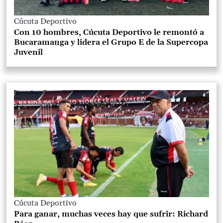
Cúcuta Deportivo
Con 10 hombres, Cúcuta Deportivo le remontó a
Bucaramanga y lidera el Grupo E de la Supercopa
Juvenil
Cúcuta Deportivo
Para ganar, muchas veces hay que sufrir: Richard