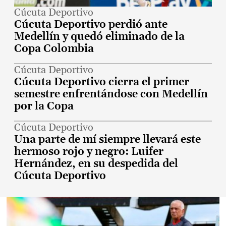
Cúcuta Deportivo
Cúcuta Deportivo perdió ante
Medellín y quedó eliminado de la
Copa Colombia
Cúcuta Deportivo
Cúcuta Deportivo cierra el primer
semestre enfrentándose con Medellín
por la Copa
Cúcuta Deportivo
Una parte de mí siempre llevará este
hermoso rojo y negro: Luifer
Hernández, en su despedida del
Cúcuta Deportivo