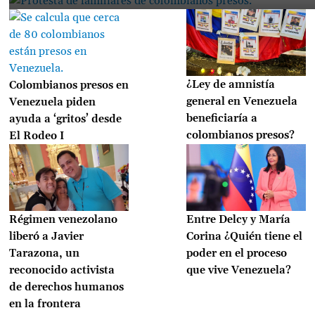
¿Ley de amnistía
Colombianos presos en
general en Venezuela
Venezuela piden
beneficiaría a
ayuda a ‘gritos’ desde
colombianos presos?
El Rodeo I
Régimen venezolano
Entre Delcy y María
liberó a Javier
Corina ¿Quién tiene el
Tarazona, un
poder en el proceso
reconocido activista
que vive Venezuela?
de derechos humanos
en la frontera