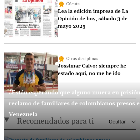
Cúcuta
Lea la edición impresa de La
Opinión de hoy, sábado 3 de
mayo 2025
Otras disciplinas
Jossimar Calvo: siempre he
estado aquí, no me he ido
¿Están esperando que alguno muera en prisión
reclamo de familiares de colombianos presos 
Venezuela
Recomendados para ti