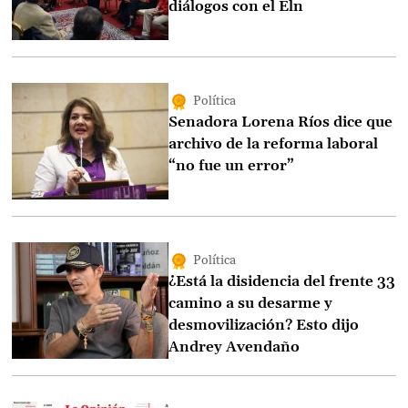
diálogos con el Eln
Política
Senadora Lorena Ríos dice que
archivo de la reforma laboral
“no fue un error”
Política
¿Está la disidencia del frente 33
camino a su desarme y
desmovilización? Esto dijo
Andrey Avendaño