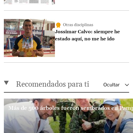
Otras disciplinas
Jossimar Calvo: siempre he
estado aquí, no me he ido
Recomendados para ti
Más de 500 árboles fueron sembrados en Pam