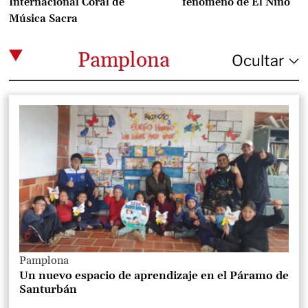
Internacional Coral de
fenómeno de El Niño
Música Sacra
Pamplona
Pamplona
Un nuevo espacio de aprendizaje en el Páramo de
Santurbán