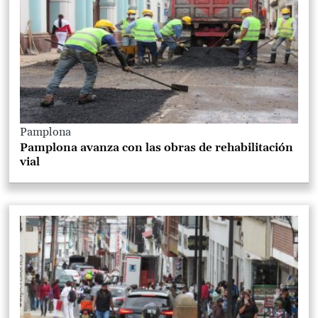
Pamplona
Pamplona avanza con las obras de rehabilitación
vial