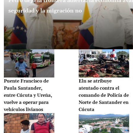
Petro dejó la frontera abierta: la economía ava
seguridad y la migración no
Puente Francisco de
Eln se atribuye
Paula Santander,
atentado contra el
entre Cúcuta y Ureña,
comando de Policía de
vuelve a operar para
Norte de Santander en
vehículos livianos
Cúcuta