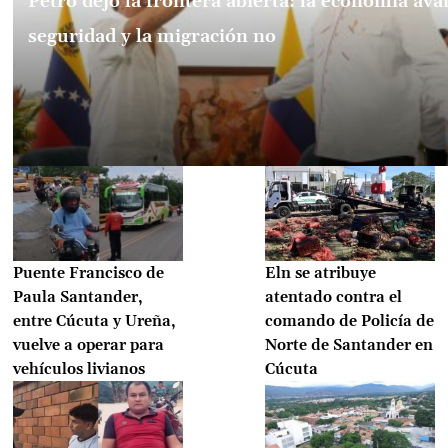
Petro dejó la frontera abierta: la economía ava
seguridad y la migración no
Puente Francisco de
Eln se atribuye
Paula Santander,
atentado contra el
entre Cúcuta y Ureña,
comando de Policía de
vuelve a operar para
Norte de Santander en
vehículos livianos
Cúcuta