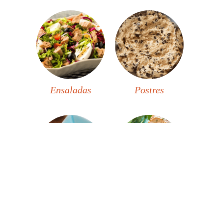
Ensaladas
Postres
Guarniciones
Carnes y Aves