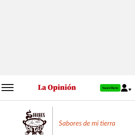
Pasar
al
contenido
principal
Suscríbete
Sabores de mi tierra