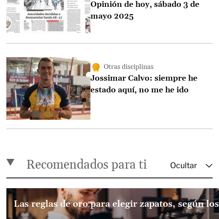
Opinión de hoy, sábado 3 de
mayo 2025
Otras disciplinas
Jossimar Calvo: siempre he
estado aquí, no me he ido
Recomendados para ti
Las reglas de oro para elegir zapatos, según lo