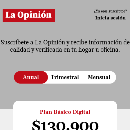
Pasar
al
¿Ya eres suscriptor?
contenido
Inicia sesión
principal
Suscríbete a La Opinión y recibe información de
calidad y verificada en tu hogar u oficina.
Anual
Trimestral
Mensual
Plan Básico Digital
$130.900