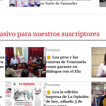
en Norte de Santander
usivo para nuestros suscriptores
Premium
tos
Los pros y los
ra
contras de Venezuela
san
como garante en
diálogos con el Eln
Premium
a
Lea la edición
a
impresa de La Opinión
de hoy, sábado 3 de