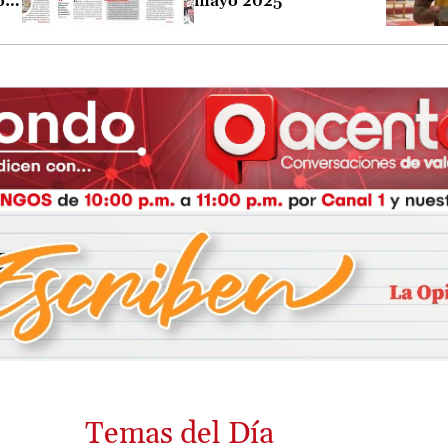
o
mayo 2025
o
Temas del Día