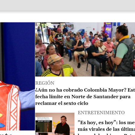
Image
REGIÓN
¿Aún no ha cobrado Colombia Mayor? Esta
fecha límite en Norte de Santander para
reclamar el sexto ciclo
ENTRETENIMIENTO
Image
"Es hoy, es hoy”: los m
más virales de las últim