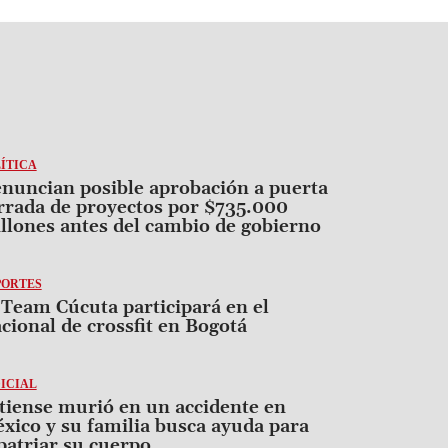
ÍTICA
nuncian posible aprobación a puerta
rrada de proyectos por $735.000
llones antes del cambio de gobierno
PORTES
 Team Cúcuta participará en el
cional de crossfit en Bogotá
ICIAL
tiense murió en un accidente en
xico y su familia busca ayuda para
patriar su cuerpo