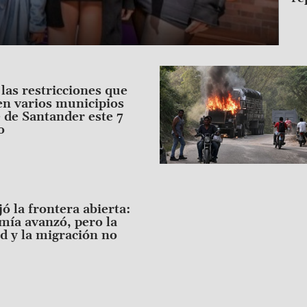
Image
las restricciones que
en varios municipios
 de Santander este 7
o
jó la frontera abierta:
mía avanzó, pero la
d y la migración no