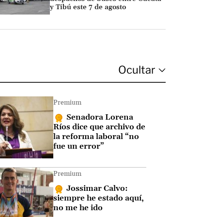
y Tibú este 7 de agosto
Premium
Senadora Lorena
Ríos dice que archivo de
la reforma laboral “no
fue un error”
Premium
Jossimar Calvo:
siempre he estado aquí,
no me he ido