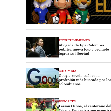
ENTRETENIMIENTO
Abogada de Epa Colombia
publica nueva foto y promete
lograr su libertad
COLOMBIA
Google revela cuál es la
profesión más buscada por lo
colombianos
DEPORTES
Leison Ochoa, el canterano de
Cúcuta Deportivo que esperó 