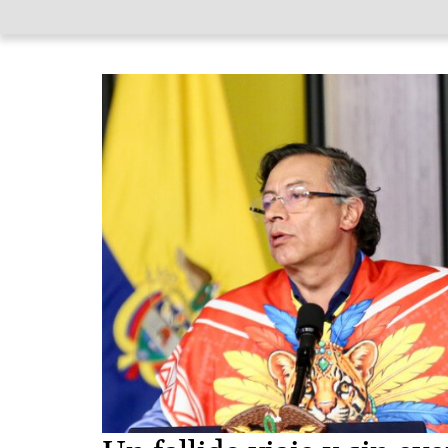
Image