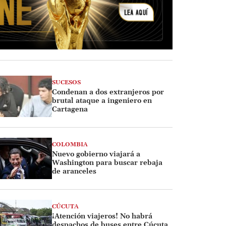
SUCESOS
Condenan a dos extranjeros por
brutal ataque a ingeniero en
Cartagena
COLOMBIA
Nuevo gobierno viajará a
Washington para buscar rebaja
de aranceles
CÚCUTA
¡Atención viajeros! No habrá
despachos de buses entre Cúcuta