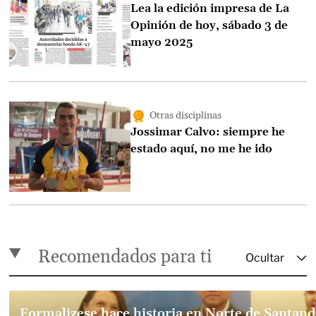
Lea la edición impresa de La
Opinión de hoy, sábado 3 de
mayo 2025
Otras disciplinas
Jossimar Calvo: siempre he
estado aquí, no me he ido
Recomendados para ti
Formalizese hace historia en Norte de Santand