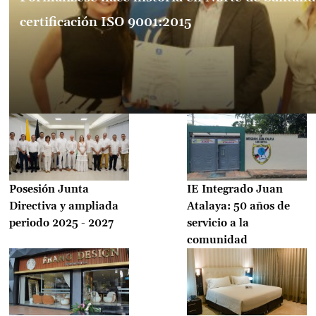
certificación ISO 9001:2015
Posesión Junta
IE Integrado Juan
Directiva y ampliada
Atalaya: 50 años de
periodo 2025 - 2027
servicio a la
comunidad