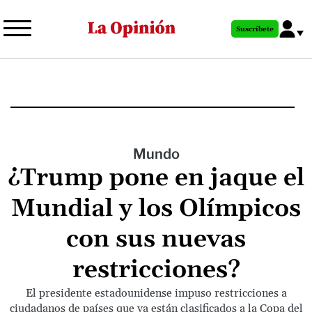
Pasar
al
Suscríbete
contenido
principal
Mundo
¿Trump pone en jaque el
Mundial y los Olímpicos
con sus nuevas
restricciones?
El presidente estadounidense impuso restricciones a
ciudadanos de países que ya están clasificados a la Copa del