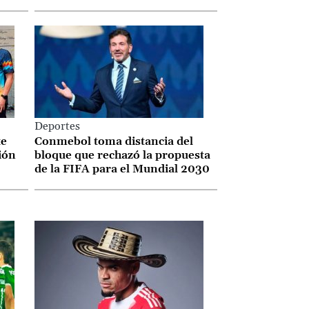
Caribe 2026
Deportes
te
Conmebol toma distancia del
ción
bloque que rechazó la propuesta
de la FIFA para el Mundial 2030