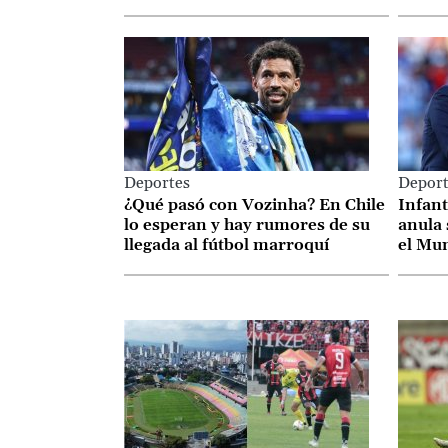
cargo
Deportes
Deport
¿Qué pasó con Vozinha? En Chile
Infant
lo esperan y hay rumores de su
anula 
llegada al fútbol marroquí
el Mu