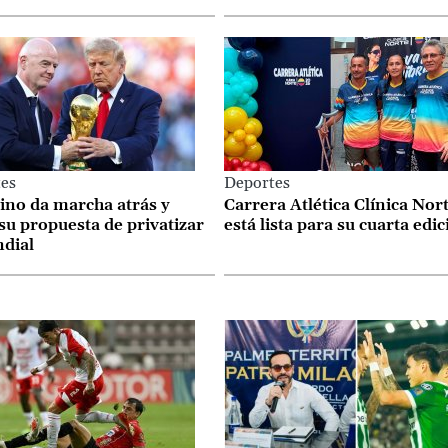
es
Deportes
ino da marcha atrás y
Carrera Atlética Clínica Nor
su propuesta de privatizar
está lista para su cuarta edi
ndial