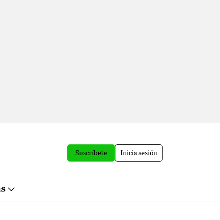
Suscríbete
Inicia sesión
ás