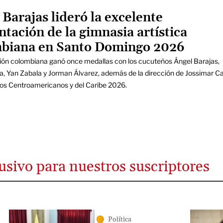
s
 Barajas lideró la excelente
ntación de la gimnasia artística
biana en Santo Domingo 2026
ión colombiana ganó once medallas con los cucuteños Ángel Barajas,
a, Yan Zabala y Jorman Álvarez, además de la dirección de Jossimar Ca
gos Centroamericanos y del Caribe 2026.
usivo para nuestros suscriptores
Política