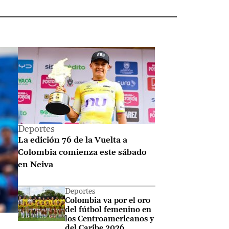
 Entérate de lo último e
Deportes
La edición 76 de la Vuelta a
Colombia comienza este sábado
en Neiva
Deportes
Colombia va por el oro
del fútbol femenino en
los Centroamericanos y
del Caribe 2026