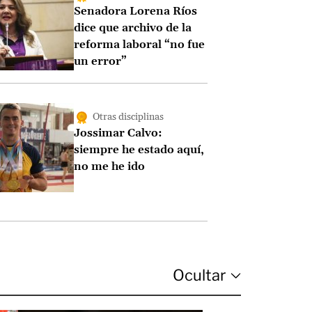
Senadora Lorena Ríos
dice que archivo de la
reforma laboral “no fue
un error”
Otras disciplinas
Jossimar Calvo:
siempre he estado aquí,
no me he ido