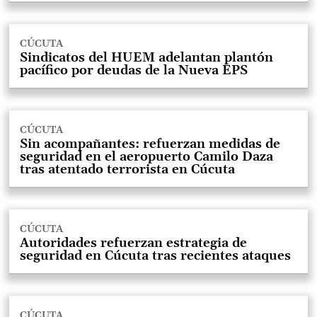
CÚCUTA
Sindicatos del HUEM adelantan plantón
pacífico por deudas de la Nueva EPS
CÚCUTA
Sin acompañantes: refuerzan medidas de
seguridad en el aeropuerto Camilo Daza
tras atentado terrorista en Cúcuta
CÚCUTA
Autoridades refuerzan estrategia de
seguridad en Cúcuta tras recientes ataques
CÚCUTA