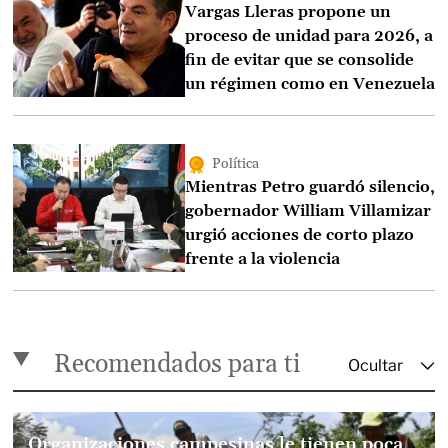
Vargas Lleras propone un
proceso de unidad para 2026, a
fin de evitar que se consolide
un régimen como en Venezuela
Política
Mientras Petro guardó silencio,
gobernador William Villamizar
urgió acciones de corto plazo
frente a la violencia
Recomendados para ti
Organizaciones campesinas le tienen poca