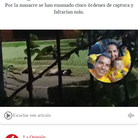
Por la masacre se han emanado cinco órdenes de captura y
faltarían más.
Escuchar este artículo
Image
La Opinión