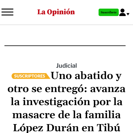
Pasar
al
Suscríbete
contenido
principal
Judicial
Uno abatido y
otro se entregó: avanza
la investigación por la
masacre de la familia
López Durán en Tibú