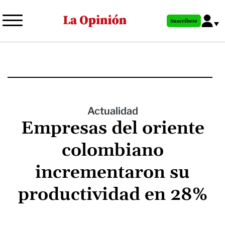
Pasar
al
Suscríbete
contenido
principal
Actualidad
Empresas del oriente
colombiano
incrementaron su
productividad en 28%