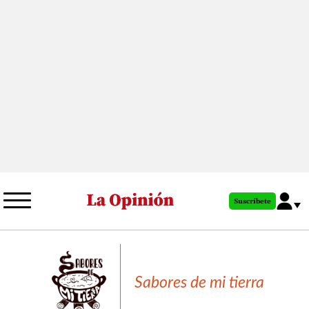
Pasar
al
contenido
principal
Suscríbete
Sabores de mi tierra