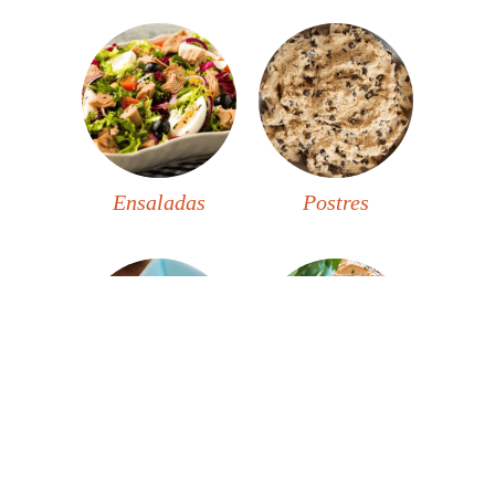
Ensaladas
Postres
Guarniciones
Carnes y Aves