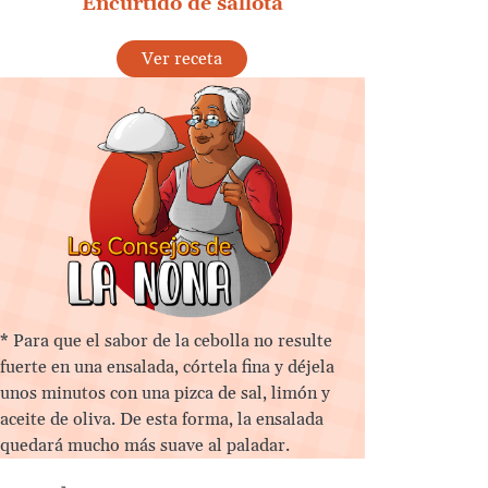
Encurtido de sallota
Ver receta
* Para que el sabor de la cebolla no resulte
fuerte en una ensalada, córtela fina y déjela
unos minutos con una pizca de sal, limón y
aceite de oliva. De esta forma, la ensalada
quedará mucho más suave al paladar.