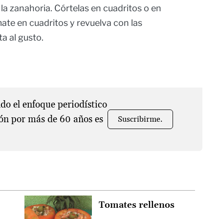
y la zanahoria. Córtelas en cuadritos o en
omate en cuadritos y revuelva con las
ta al gusto.
o el enfoque periodístico
ón por más de 60 años es
Suscribirme.
Tomates rellenos