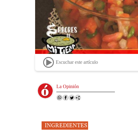
Escuchar este artículo
Image
La Opinión
INGREDIENTES