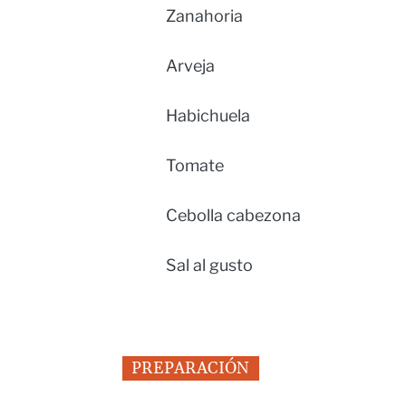
Zanahoria
Arveja
Habichuela
Tomate
Cebolla cabezona
Sal al gusto
PREPARACIÓN