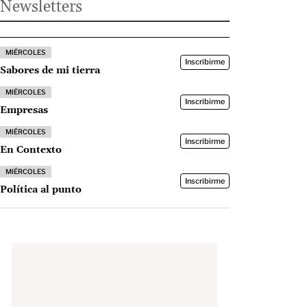
Newsletters
MIÉRCOLES
Inscribirme
Sabores de mi tierra
MIÉRCOLES
Inscribirme
Empresas
MIÉRCOLES
Inscribirme
En Contexto
MIÉRCOLES
Inscribirme
Política al punto