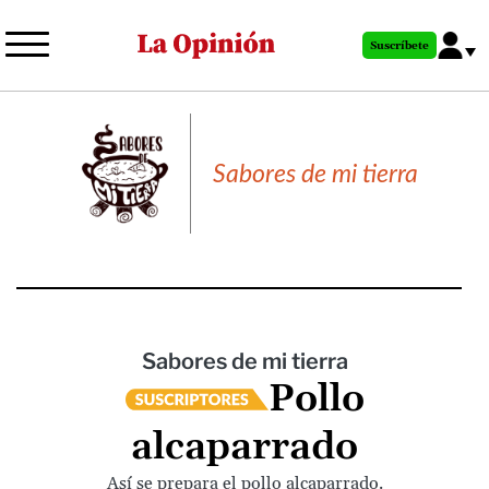
Pasar
al
Suscríbete
contenido
principal
Sabores de mi tierra
Sabores de mi tierra
Pollo
alcaparrado
Así se prepara el pollo alcaparrado.