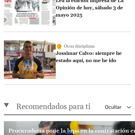
Lea la edición impresa de La
Opinión de hoy, sábado 3 de
mayo 2025
Otras disciplinas
Jossimar Calvo: siempre he
estado aquí, no me he ido
Recomendados para ti
Procuraduría pone la lupa en la contratación e