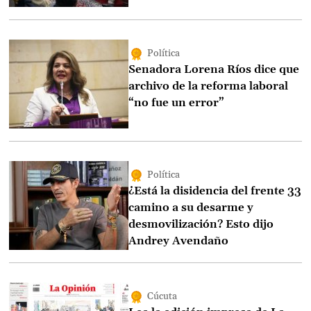
Política
Senadora Lorena Ríos dice que
archivo de la reforma laboral
“no fue un error”
Política
¿Está la disidencia del frente 33
camino a su desarme y
desmovilización? Esto dijo
Andrey Avendaño
Cúcuta