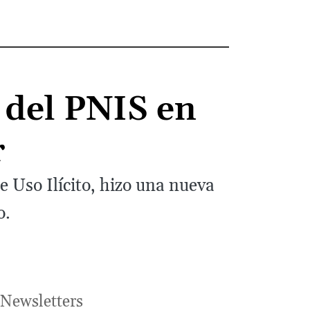
 del PNIS en
r
e Uso Ilícito, hizo una nueva
o.
Newsletters