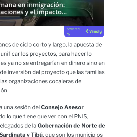
powered
by
nes de ciclo corto y largo, la apuesta de
 unificar los proyectos, para hacer lo
les ya no se entregarían en dinero sino en
de inversión del proyecto que las familias
las organizaciones cocaleras del
ión.
a una sesión del
Consejo Asesor
do lo que tiene que ver con el PNIS,
elegados de la
Gobernación de Norte de
Sardinata y Tibú
, que son los municipios