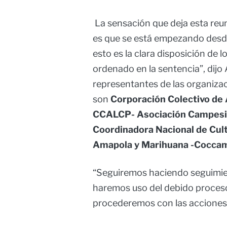
La sensación que deja esta reu
es que se está empezando desde
esto es la clara disposición de 
ordenado en la sentencia”, dijo
representantes de las organiza
son
Corporación Colectivo de 
CCALCP- Asociación Campesin
Coordinadora Nacional de Cult
Amapola y Marihuana -Cocca
“Seguiremos haciendo seguimien
haremos uso del debido proceso
procederemos con las acciones