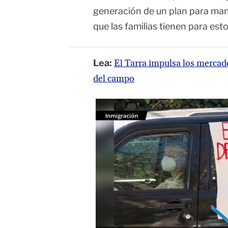
generación de un plan para man
que las familias tienen para est
Lea:
El Tarra impulsa los merca
del campo