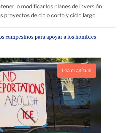
tener o modificar los planes de inversión
os proyectos de ciclo corto y ciclo largo.
dos campesinos para apoyar a los hombres
Lea el artículo