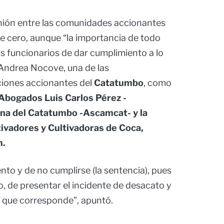
nión entre las comunidades accionantes
 cero, aunque “la importancia de todo
los funcionarios de dar cumplimiento a lo
 Andrea Nocove, una de las
ciones accionantes del
Catatumbo
, como
Abogados Luis Carlos Pérez -
a del Catatumbo -Ascamcat- y la
ivadores y Cultivadoras de Coca,
m.
to y de no cumplirse (la sentencia), pues
, de presentar el incidente de desacato y
 que corresponde”, apuntó.