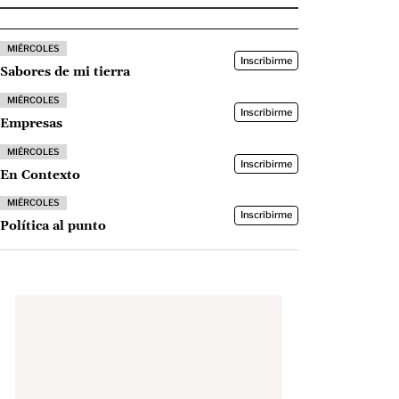
MIÉRCOLES
Inscribirme
Sabores de mi tierra
MIÉRCOLES
Inscribirme
Empresas
MIÉRCOLES
Inscribirme
En Contexto
MIÉRCOLES
Inscribirme
Política al punto