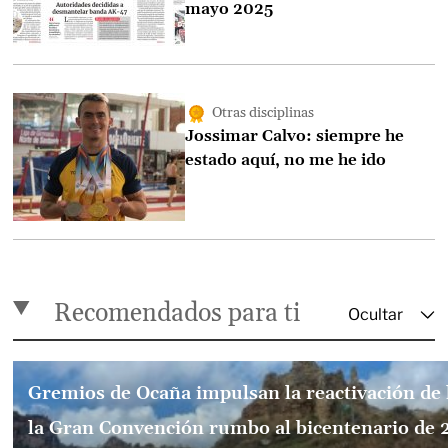
mayo 2025
Otras disciplinas
Jossimar Calvo: siempre he
estado aquí, no me he ido
Recomendados para ti
Gremios de Ocaña impulsan la reactivación de 
la Gran Convención rumbo al bicentenario de 