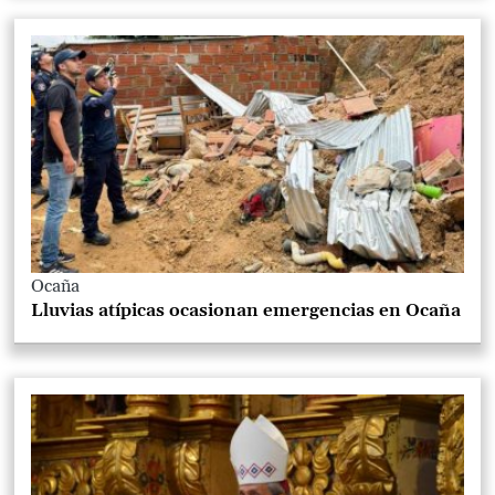
Ocaña
Lluvias atípicas ocasionan emergencias en Ocaña