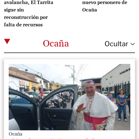
avalancha, El Tarrita
nuevo personero de
sigue sin
Ocaña
reconstrucción por
falta de recursos
Ocaña
Ocaña