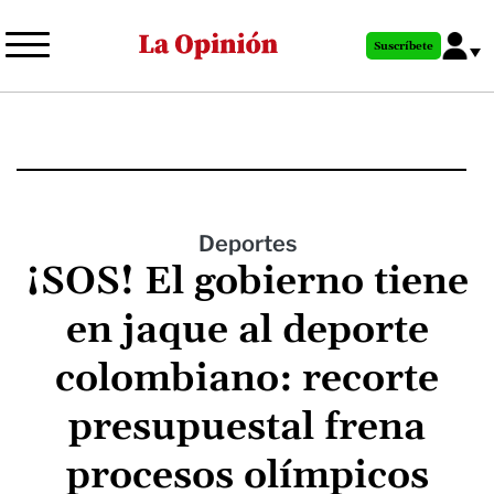
Pasar
al
Suscríbete
contenido
principal
Deportes
¡SOS! El gobierno tiene
en jaque al deporte
colombiano: recorte
presupuestal frena
procesos olímpicos