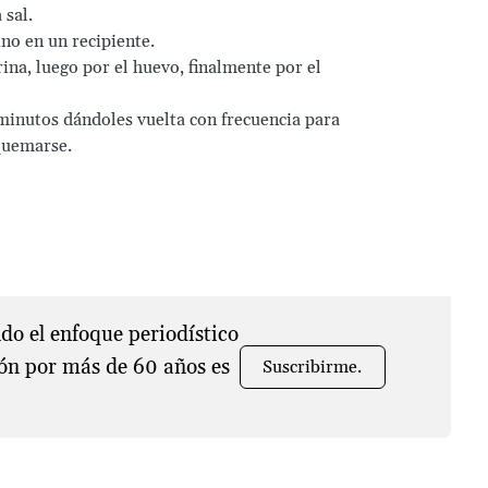
 sal.
no en un recipiente.
ina, luego por el huevo, finalmente por el
 minutos dándoles vuelta con frecuencia para
quemarse.
o el enfoque periodístico
ón por más de 60 años es
Suscribirme.