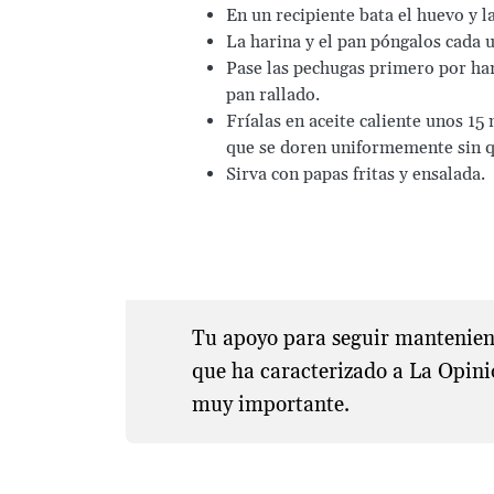
En un recipiente bata el huevo y la
La harina y el pan póngalos cada u
Pase las pechugas primero por har
pan rallado.
Fríalas en aceite caliente unos 15
que se doren uniformemente sin 
Sirva con papas fritas y ensalada.
Tu apoyo para seguir manteniend
que ha caracterizado a La Opini
muy importante.