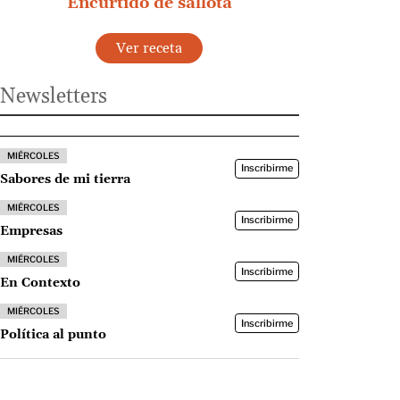
Encurtido de sallota
Ver receta
Newsletters
MIÉRCOLES
Inscribirme
Sabores de mi tierra
MIÉRCOLES
Inscribirme
Empresas
MIÉRCOLES
Inscribirme
En Contexto
MIÉRCOLES
Inscribirme
Política al punto