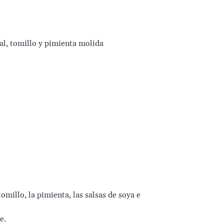
al, tomillo y pimienta molida
 tomillo, la pimienta, las salsas de soya e
e.