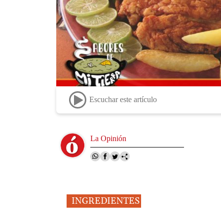
Escuchar este artículo
Image
La Opinión
INGREDIENTES