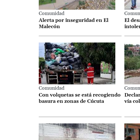
Comunidad
Comun
Alerta por inseguridad en El
El des
Malecón
intole
Comunidad
Comun
Con volquetas se está recogiendo
Declar
basura en zonas de Cúcuta
vía co