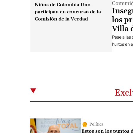
Comuni
Niños de Colombia Uno
Inseg
participan en concurso de la
los p
Comisión de la Verdad
Villa 
Pese a las 
hurtos en el
Excl
Política
Estos son los puntos 