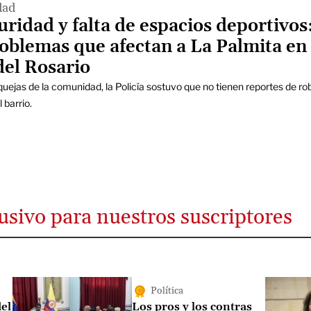
dad
uridad y falta de espacios deportivos
roblemas que afectan a La Palmita en
del Rosario
quejas de la comunidad, la Policía sostuvo que no tienen reportes de ro
 barrio.
usivo para nuestros suscriptores
Política
del
Los pros y los contras