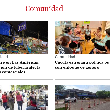
Comunidad
idad
Comunidad
tre en Las Américas:
Cúcuta estrenará política pú
ión de tubería afecta
con enfoque de género
s comerciales