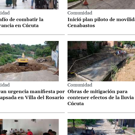
idad
Comunidad
afío de combatir la
Inició plan piloto de movili
rancia en Cúcuta
Cenabastos
idad
Comunidad
an urgencia manifiesta por
Obras de mitigación para
lapsada en Villa del Rosario
contener efectos de la lluvia
Cúcuta