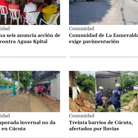
idad
Comunidad
a seis anuncia acción de
Comunidad de La Esmerald
 contra Aguas Kpital
exige pavimentación
idad
Comunidad
mporada invernal no da
Treinta barrios de Cúcuta,
 en Cúcuta
afectados por lluvias