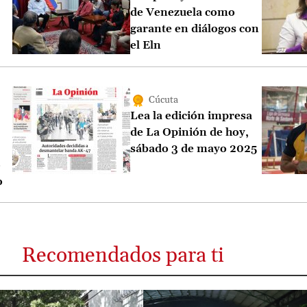
de Venezuela como
garante en diálogos con
el Eln
Cúcuta
Lea la edición impresa
de La Opinión de hoy,
sábado 3 de mayo 2025
o
o
Recomendados para ti