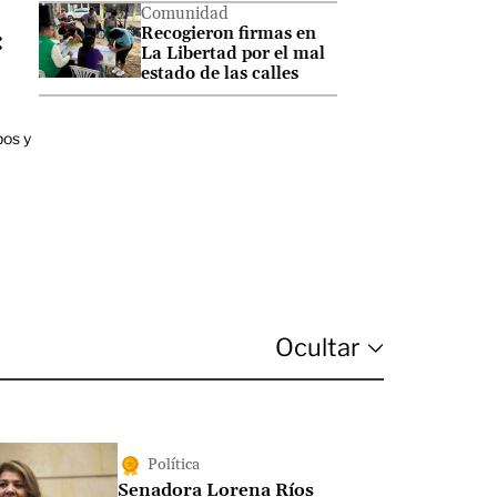
Comunidad
Recogieron firmas en
:
La Libertad por el mal
estado de las calles
bos y
Política
Senadora Lorena Ríos