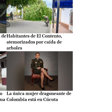
 de
Habitantes de El Contento,
atemorizados por caída de
arboles
to
La única mujer dragoneante de
gua
Colombia está en Cúcuta