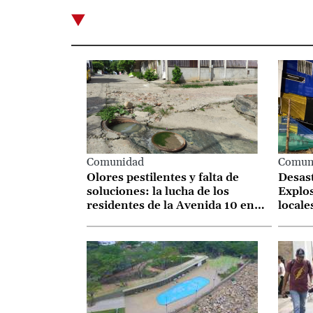
Comunidad
Comun
Olores pestilentes y falta de
Desas
soluciones: la lucha de los
Explos
residentes de la Avenida 10 en
locale
Niña Ceci