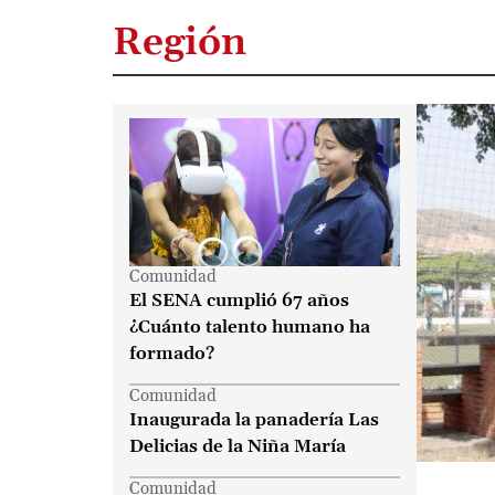
Últimas noticias en Cúcu
Región
Comunidad
El SENA cumplió 67 años
¿Cuánto talento humano ha
formado?
Comunidad
Inaugurada la panadería Las
Delicias de la Niña María
Comunidad