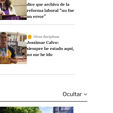
dice que archivo de la
reforma laboral “no fue
un error”
Otras disciplinas
Jossimar Calvo:
siempre he estado aquí,
no me he ido