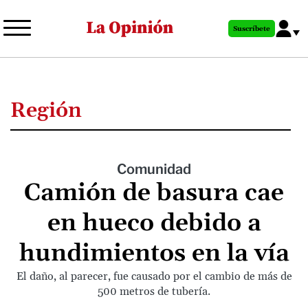
Pasar
al
Suscríbete
contenido
principal
Región
Comunidad
Camión de basura cae
en hueco debido a
hundimientos en la vía
El daño, al parecer, fue causado por el cambio de más de
500 metros de tubería.