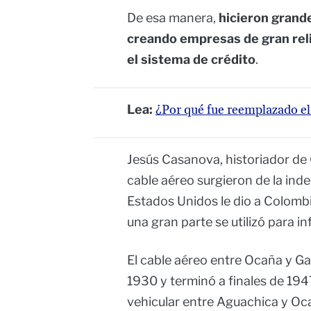
De esa manera,
hicieron grande
creando empresas de gran reli
el sistema de crédito
.
Lea:
¿Por qué fue reemplazado el
Jesús Casanova, historiador de
cable aéreo surgieron de la ind
Estados Unidos le dio a Colombi
una gran parte se utilizó para in
El cable aéreo entre Ocaña y G
1930 y terminó a finales de 194
vehicular entre Aguachica y Oca