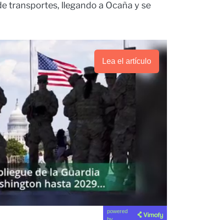
e transportes, llegando a Ocaña y se
Lea el artículo
powered
by