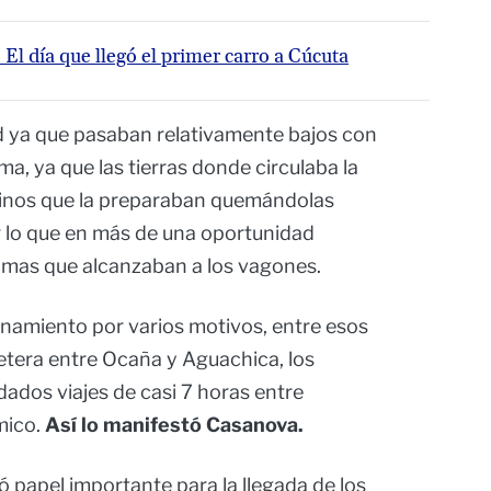
 El día que llegó el primer carro a Cúcuta
ad ya que pasaban relativamente bajos con
ema, ya que las tierras donde circulaba la
sinos que la preparaban quemándolas
r lo que en más de una oportunidad
lamas que alcanzaban a los vagones.
onamiento por varios motivos, entre esos
retera entre Ocaña y Aguachica, los
dados viajes de casi 7 horas entre
mico.
Así lo manifestó Casanova.
gó papel importante para la llegada de los