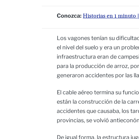
Conozca:
Historias en 1 minuto |
Los vagones tenían su dificult
el nivel del suelo y era un probl
infraestructura eran de campe
para la producción de arroz, po
generaron accidentes por las l
El cable aéreo termina su funci
están la construcción de la car
accidentes que causaba, los tar
provincias, se volvió antieconó
De igual forma, la estructura ju