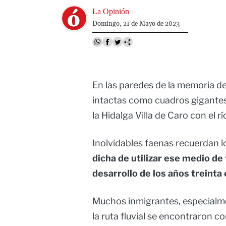
Image
La Opinión
Domingo, 21 de Mayo de 2023
En las paredes de la memoria d
intactas como cuadros gigantes
la Hidalga Villa de Caro con el 
Inolvidables faenas recuerdan 
dicha de utilizar ese medio de
desarrollo de los años treinta 
Muchos inmigrantes, especialme
la ruta fluvial se encontraron c