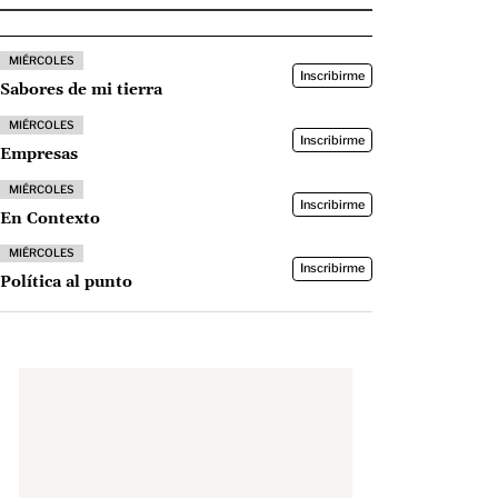
MIÉRCOLES
Inscribirme
Sabores de mi tierra
MIÉRCOLES
Inscribirme
Empresas
MIÉRCOLES
Inscribirme
En Contexto
MIÉRCOLES
Inscribirme
Política al punto