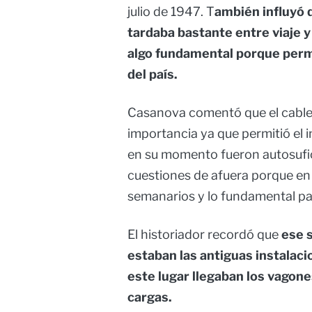
julio de 1947. T
ambién influyó 
tardaba bastante entre viaje y
algo fundamental porque permi
del país.
Casanova comentó que el cable 
importancia ya que permitió el 
en su momento fueron autosufic
cuestiones de afuera porque en
semanarios y lo fundamental par
El historiador recordó que
ese 
estaban las antiguas instalaci
este lugar llegaban los vagone
cargas.