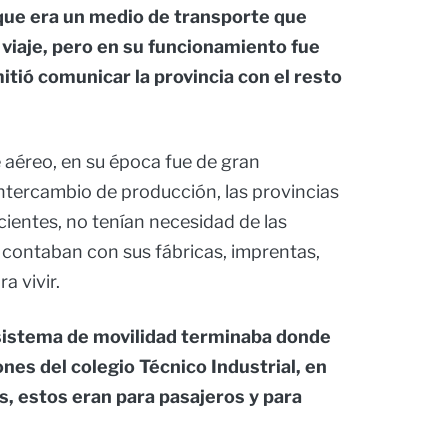
que era un medio de transporte que
 viaje, pero en su funcionamiento fue
tió comunicar la provincia con el resto
aéreo, en su época fue de gran
intercambio de producción, las provincias
ientes, no tenían necesidad de las
 contaban con sus fábricas, imprentas,
a vivir.
sistema de movilidad terminaba donde
ones del colegio Técnico Industrial, en
s, estos eran para pasajeros y para