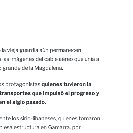
e la vieja guardia aún permanecen
 las imágenes del cable aéreo que unía a
río grande de la Magdalena.
los protagonistas
quienes tuvieron la
 transportes que impulsó el progreso y
en el siglo pasado.
nte los sirio-libaneses, quienes tomaron
on esa estructura en Gamarra, por