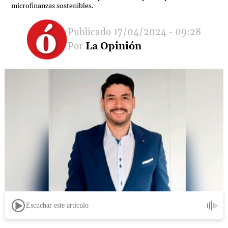
microfinanzas sostenibles.
17/04/2024 - 09:28
La Opinión
Escuchar este artículo