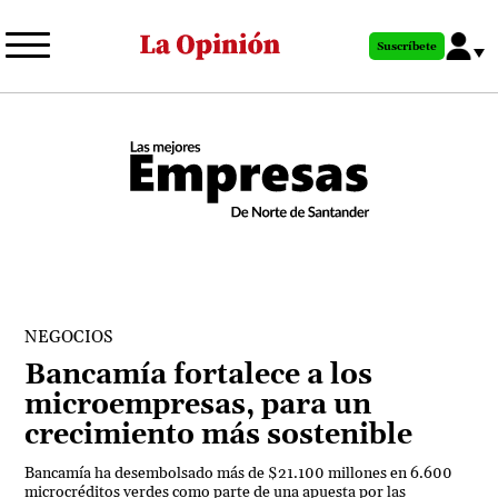
Pasar
al
Suscríbete
contenido
principal
NEGOCIOS
Bancamía fortalece a los
microempresas, para un
crecimiento más sostenible
Bancamía ha desembolsado más de $21.100 millones en 6.600
microcréditos verdes como parte de una apuesta por las