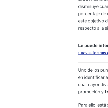
disminuye cuan
porcentaje de 
este objetivo 
respecto a la s
Le puede inte
nuevas formas d
Uno de los pu
en identificar 
una mayor dive
promoción y
t
Para ello, está