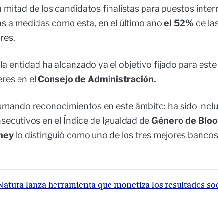
a mitad de los candidatos finalistas para puestos inte
as a medidas como esta, en el último año
el 52%
de la
res.
 la entidad ha alcanzado ya el objetivo fijado para este
res en el
Consejo de Administración.
mando reconocimientos en este ámbito: ha sido inclu
secutivos en el Índice de Igualdad de
Género de Blo
ney
lo distinguió como uno de los tres mejores bancos
Natura lanza herramienta que monetiza los resultados so