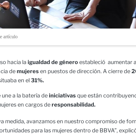
e artículo
so hacia la
igualdad de género
estableció aumentar 
ncia de
mujeres
en puestos de dirección. A cierre de
2
situaba en el
31%.
 une a la batería de
iniciativas
que están contribuyen
mujeres en cargos de
responsabilidad.
va medida, avanzamos en nuestro compromiso de fom
ortunidades para las mujeres dentro de BBVA”, explic