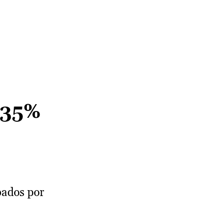
 35%
pados por