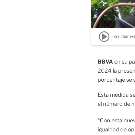
Escuchar est
BBVA
en su pa
2024 la prese
porcentaje se 
Esta medida se
el número de 
“Con esta nue
igualdad de op