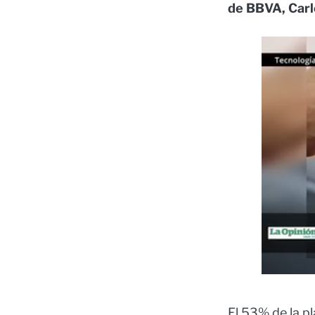
de BBVA, Carlo
El 53% de la pl