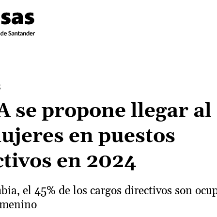
S
 se propone llegar al
ujeres en puestos
ctivos en 2024
ia, el 45% de los cargos directivos son ocu
emenino