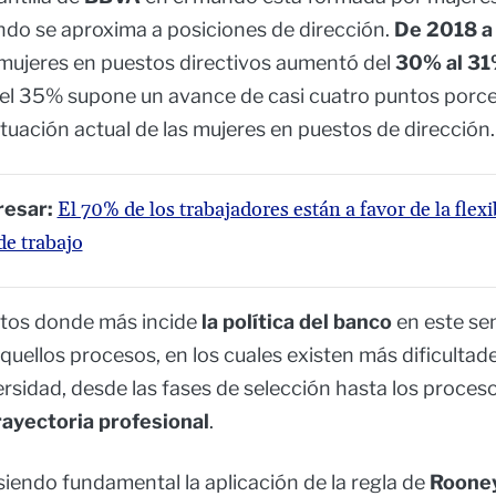
do se aproxima a posiciones de dirección.
De 2018 a
mujeres en puestos directivos aumentó del
30% al 3
del 35% supone un avance de casi cuatro puntos porc
ituación actual de las mujeres en puestos de dirección.
resar:
El 70% de los trabajadores están a favor de la flexi
e trabajo
ntos donde más incide
la política del banco
en este se
aquellos procesos, en los cuales existen más dificultad
rsidad, desde las fases de selección hasta los proces
rayectoria profesional
.
 siendo fundamental la aplicación de la regla de
Roone