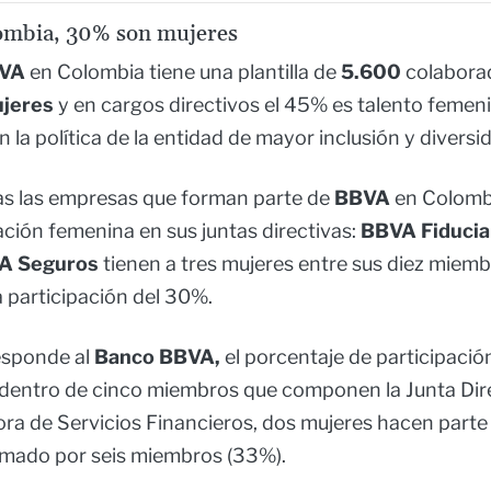
mbia, 30% son mujeres
VA
en Colombia tiene una plantilla de
5.600
colaborad
jeres
y en cargos directivos el 45% es talento femeni
n la política de la entidad de mayor inclusión y diversi
as las empresas que forman parte de
BBVA
en Colomb
ción femenina en sus juntas directivas:
BBVA Fiducia
VA Seguros
tienen a tres mujeres entre sus diez miemb
 participación del 30%.
esponde al
Banco BBVA,
el porcentaje de participació
dentro de cinco miembros que componen la Junta Direc
ra de Servicios Financieros, dos mujeres hacen parte
mado por seis miembros (33%).