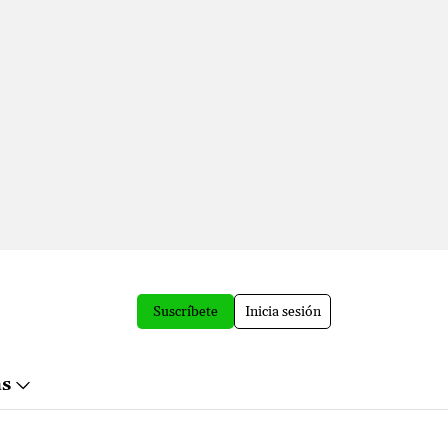
Suscríbete
Inicia sesión
ás