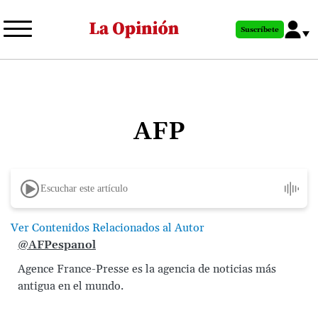
Pasar
al
Suscríbete
contenido
principal
AFP
Escuchar este artículo
Ver Contenidos Relacionados al Autor
@AFPespanol
Agence France-Presse es la agencia de noticias más
antigua en el mundo.
Image