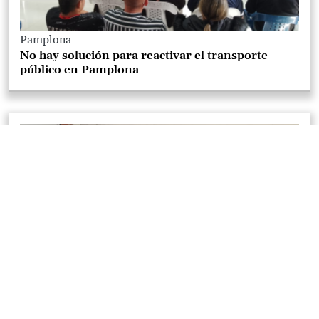
Pamplona
No hay solución para reactivar el transporte
público en Pamplona
Pamplona
Un nuevo espacio de aprendizaje en el Páramo de
Santurbán