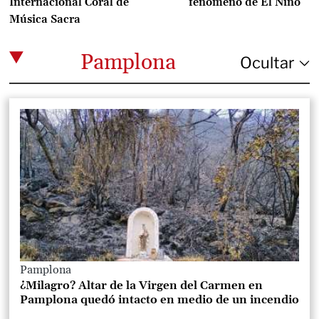
Internacional Coral de
fenómeno de El Niño
Música Sacra
Pamplona
Pamplona
¿Milagro? Altar de la Virgen del Carmen en
Pamplona quedó intacto en medio de un incendio