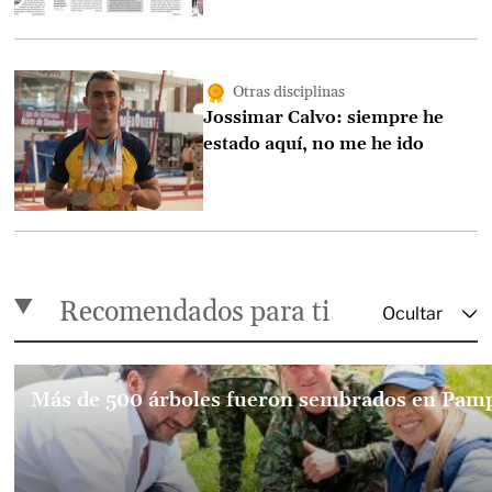
Otras disciplinas
Jossimar Calvo: siempre he
estado aquí, no me he ido
Recomendados para ti
Más de 500 árboles fueron sembrados en Pam