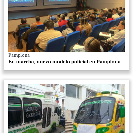
Pamplona
En marcha, nuevo modelo policial en Pamplona