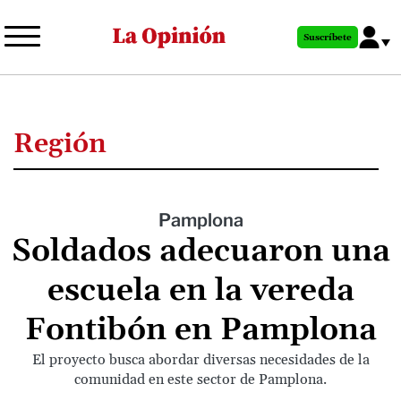
Pasar
al
Suscríbete
contenido
principal
Región
Pamplona
Soldados adecuaron una
escuela en la vereda
Fontibón en Pamplona
El proyecto busca abordar diversas necesidades de la
comunidad en este sector de Pamplona.