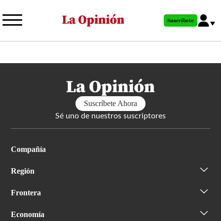
Pasar
al
Suscríbete
contenido
principal
Suscríbete Ahora
Sé uno de nuestros suscriptores
Compañía
Región
Frontera
Economía