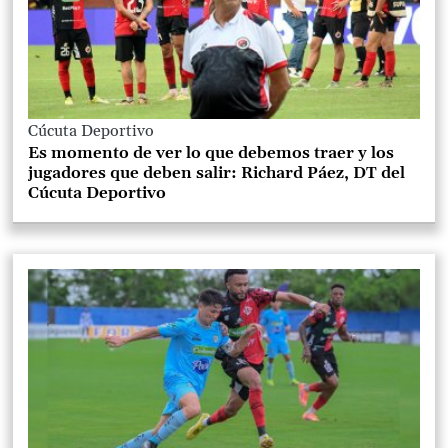
Cúcuta Deportivo
Es momento de ver lo que debemos traer y los
jugadores que deben salir: Richard Páez, DT del
Cúcuta Deportivo