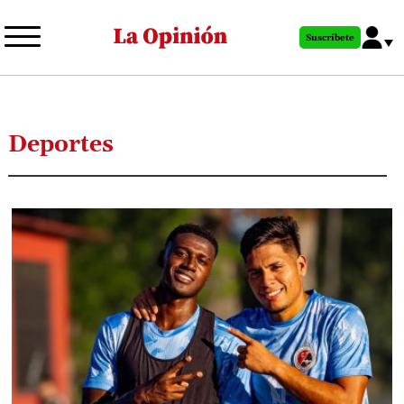
Pasar
al
Suscríbete
contenido
principal
Últimas noticias en Cúcuta, Colom
Deportes