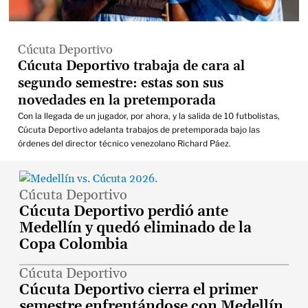
Cúcuta Deportivo
Cúcuta Deportivo trabaja de cara al
segundo semestre: estas son sus
novedades en la pretemporada
Con la llegada de un jugador, por ahora, y la salida de 10 futbolistas,
Cúcuta Deportivo adelanta trabajos de pretemporada bajo las
órdenes del director técnico venezolano Richard Páez.
Cúcuta Deportivo
Cúcuta Deportivo perdió ante
Medellín y quedó eliminado de la
Copa Colombia
Cúcuta Deportivo
Cúcuta Deportivo cierra el primer
semestre enfrentándose con Medellín