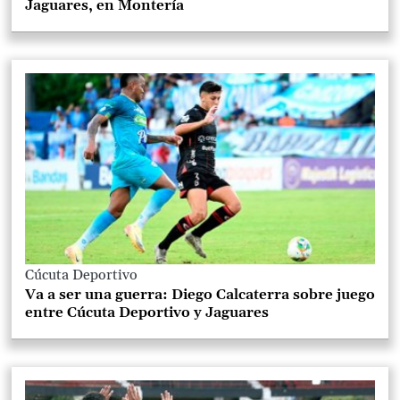
Jaguares, en Montería
Cúcuta Deportivo
Va a ser una guerra: Diego Calcaterra sobre juego
entre Cúcuta Deportivo y Jaguares