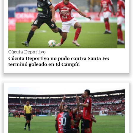
Cúcuta Deportivo
Cúcuta Deportivo no pudo contra Santa Fe:
terminó goleado en El Campín