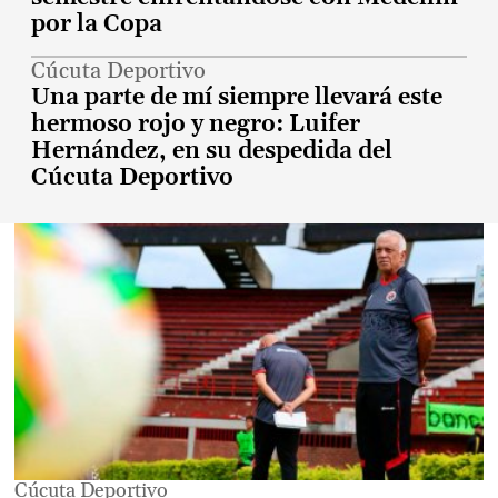
por la Copa
Cúcuta Deportivo
Una parte de mí siempre llevará este
hermoso rojo y negro: Luifer
Hernández, en su despedida del
Cúcuta Deportivo
Cúcuta Deportivo