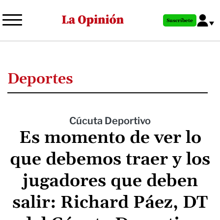
Pasar
al
Suscríbete
contenido
principal
Deportes
Cúcuta Deportivo
Es momento de ver lo
que debemos traer y los
jugadores que deben
salir: Richard Páez, DT