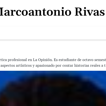
arcoantonio Rivas 
tica profesional en La Opinión. Es estudiante de octavo semes
aspectos artísticos y apasionado por contar historias reales a 