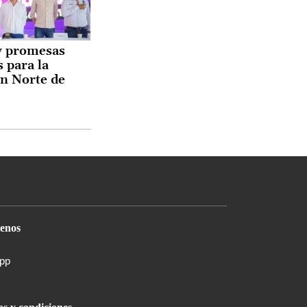
y promesas
 para la
n Norte de
enos
pp