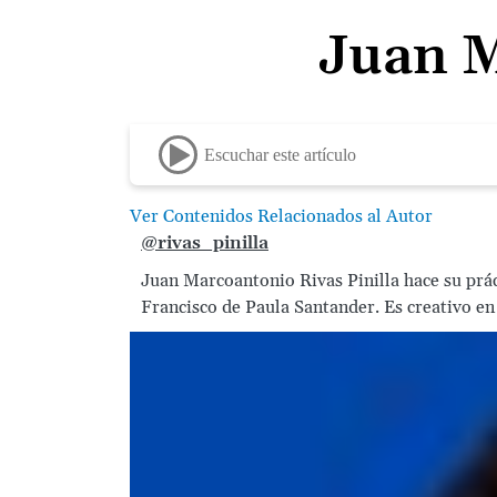
Juan M
Escuchar este artículo
Ver Contenidos Relacionados al Autor
@rivas_pinilla
Juan Marcoantonio Rivas Pinilla hace su prác
Francisco de Paula Santander. Es creativo en 
Image