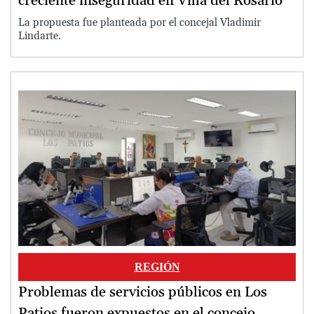
creciente inseguridad en Villa del Rosario
La propuesta fue planteada por el concejal Vladimir
Lindarte.
Image
REGIÓN
Problemas de servicios públicos en Los
Patios fueron expuestos en el concejo