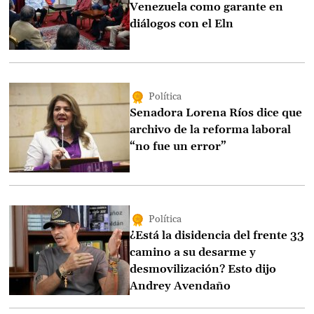
Venezuela como garante en
diálogos con el Eln
Política
Senadora Lorena Ríos dice que
archivo de la reforma laboral
“no fue un error”
Política
¿Está la disidencia del frente 33
camino a su desarme y
desmovilización? Esto dijo
Andrey Avendaño