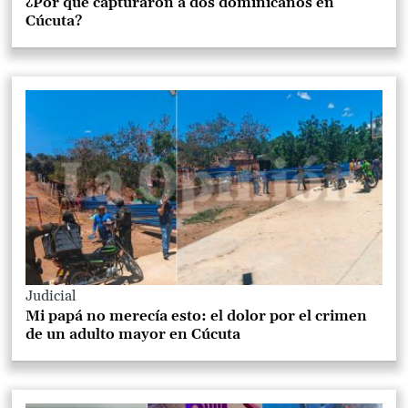
¿Por qué capturaron a dos dominicanos en
Cúcuta?
Judicial
Mi papá no merecía esto: el dolor por el crimen
de un adulto mayor en Cúcuta