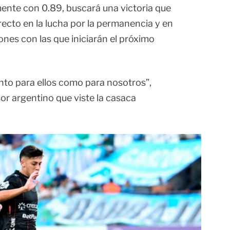
mente con 0.89, buscará una victoria que
irecto en la lucha por la permanencia y en
iones con las que iniciarán el próximo
anto para ellos como para nosotros”,
or argentino que viste la casaca