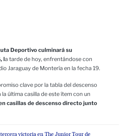
uta Deportivo culminará su
 l
a tarde de hoy, enfrentándose con
io Jaraguay de Montería en la fecha 19.
romiso clave por la tabla del descenso
la última casilla de este ítem con un
n casillas de descenso directo junto
ercera victoria en The Junior Tour de