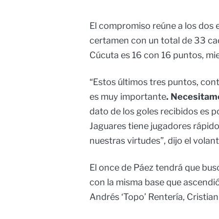
El compromiso reúne a los dos e
certamen con un total de 33 ca
Cúcuta es 16 con 16 puntos, mie
“Estos últimos tres puntos, cont
es muy importante
. Necesitamo
dato de los goles recibidos es p
Jaguares tiene jugadores rápido
nuestras virtudes”, dijo el vola
El once de Páez tendrá que busc
con la misma base que ascendió 
Andrés ‘Topo’ Rentería, Cristian