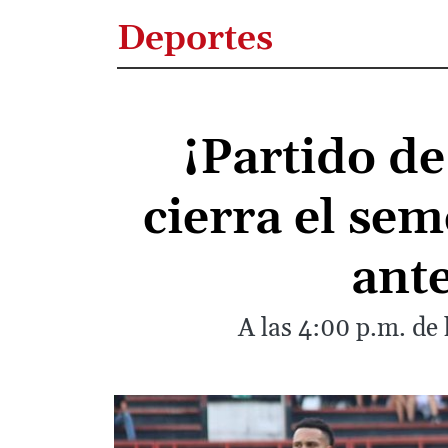
Deportes
¡Partido de
cierra el se
ant
A las 4:00 p.m. de 