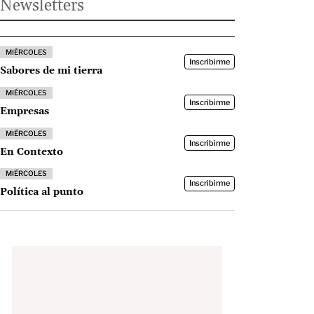
Newsletters
MIÉRCOLES
Inscribirme
Sabores de mi tierra
MIÉRCOLES
Inscribirme
Empresas
MIÉRCOLES
Inscribirme
En Contexto
MIÉRCOLES
Inscribirme
Política al punto