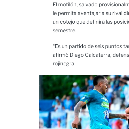
El motilón, salvado provisional
le permita aventajar a su rival d
un cotejo que definirá las posic
semestre.
“Es un partido de seis puntos t
afirmó Diego Calcaterra, defens
rojinegra.