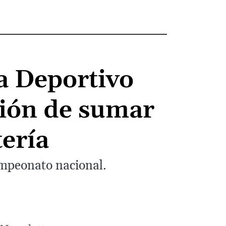
ta Deportivo
ción de sumar
ería
campeonato nacional.