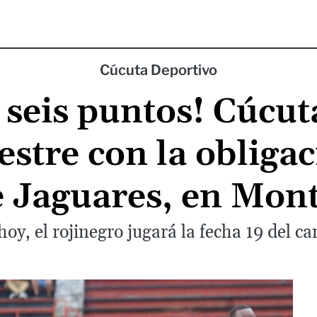
Cúcuta Deportivo
 seis puntos! Cúcu
mestre con la obliga
e Jaguares, en Mont
hoy, el rojinegro jugará la fecha 19 del 