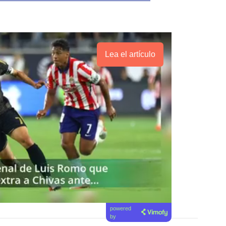
Lea el artículo
powered
by