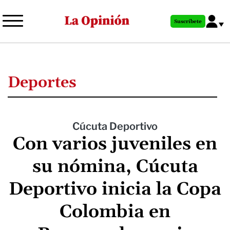
Pasar
al
Suscríbete
contenido
principal
Deportes
Cúcuta Deportivo
Con varios juveniles en
su nómina, Cúcuta
Deportivo inicia la Copa
Colombia en