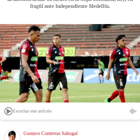
Itagüí ante Independiente Medellín.
Escuchar este artículo
Image
Gustavo Contreras Sabogal