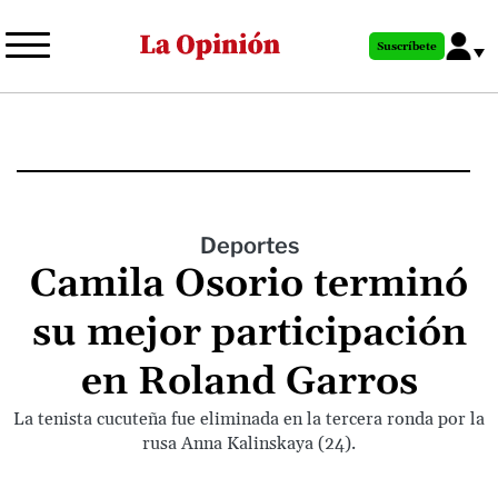
Pasar
al
Suscríbete
contenido
principal
Deportes
Camila Osorio terminó
su mejor participación
en Roland Garros
La tenista cucuteña fue eliminada en la tercera ronda por la
rusa Anna Kalinskaya (24).