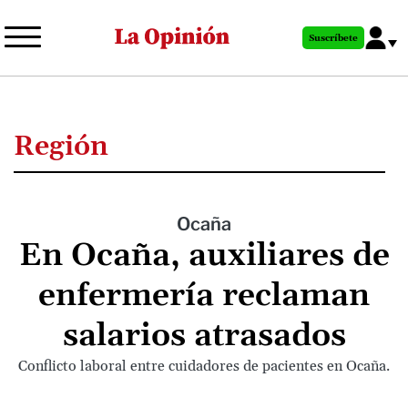
Pasar
al
Suscríbete
contenido
principal
Región
Ocaña
En Ocaña, auxiliares de
enfermería reclaman
salarios atrasados
Conflicto laboral entre cuidadores de pacientes en Ocaña.