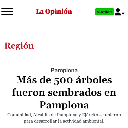
Pasar
al
Suscríbete
contenido
principal
Región
Pamplona
Más de 500 árboles
fueron sembrados en
Pamplona
Comunidad, Alcaldía de Pamplona y Ejército se unieron
para desarrollar la actividad ambiental.