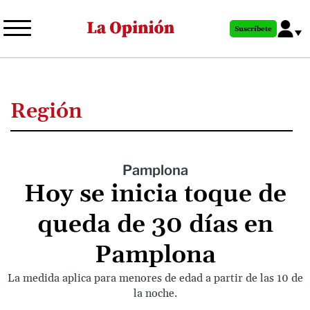
Pasar
al
Suscríbete
contenido
principal
Región
Pamplona
Hoy se inicia toque de
queda de 30 días en
Pamplona
La medida aplica para menores de edad a partir de las 10 de
la noche.