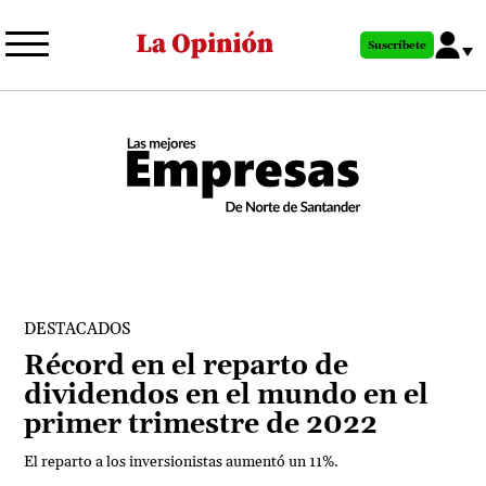
Pasar
al
Suscríbete
contenido
principal
DESTACADOS
Récord en el reparto de
dividendos en el mundo en el
primer trimestre de 2022
El reparto a los inversionistas aumentó un 11%.