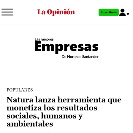
Pasar
al
Suscríbete
contenido
principal
POPULARES
Natura lanza herramienta que
monetiza los resultados
sociales, humanos y
ambientales